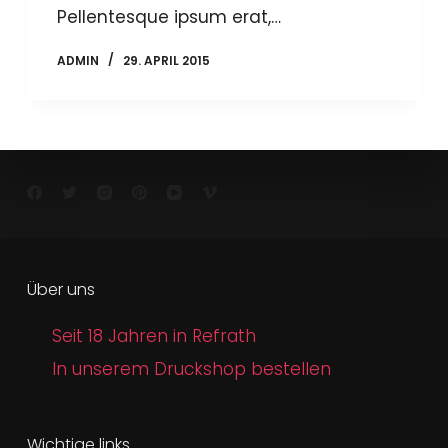
Pellentesque ipsum erat,…
ADMIN
29. APRIL 2015
Über uns
Seit 18 Jahren in Refrath
In unserem Druckshop bestellen
Wichtige links